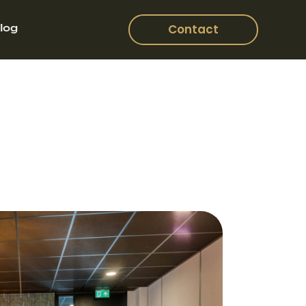
log
Contact