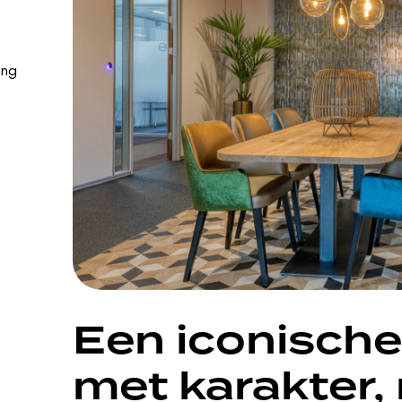
ing
Een iconische
met karakter,