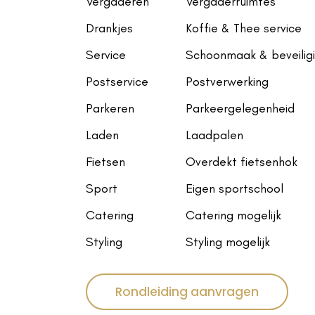
Vergaderen
Vergaderruimtes
Drankjes
Koffie & Thee service
Service
Schoonmaak & beveilig
Postservice
Postverwerking
Parkeren
Parkeergelegenheid
Laden
Laadpalen
Fietsen
Overdekt fietsenhok
Sport
Eigen sportschool
Catering
Catering mogelijk
Styling
Styling mogelijk
Rondleiding aanvragen