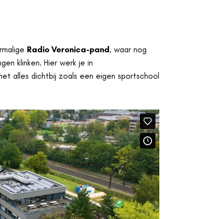
ormalige
Radio Veronica-pand
, waar nog
en klinken. Hier werk je in
met alles dichtbij zoals een eigen sportschool