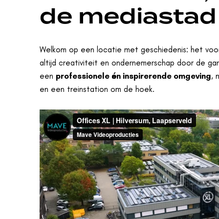
de mediastad
Welkom op een locatie met geschiedenis: het vo
altijd creativiteit en ondernemerschap door de gang
een
professionele én inspirerende omgeving
, 
en een treinstation om de hoek.