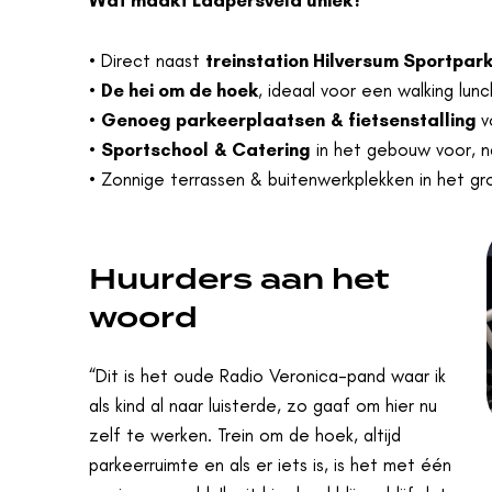
• Direct naast
treinstation Hilversum Sportpar
•
De hei om de hoek
, ideaal voor een walking lunc
•
Genoeg parkeerplaatsen
& fietsenstalling
v
•
Sportschool
& Catering
in het gebouw voor, na
• Zonnige terrassen & buitenwerkplekken in het gr
Huurders aan het
woord
“Dit is het oude Radio Veronica-pand waar ik
als kind al naar luisterde, zo gaaf om hier nu
zelf te werken. Trein om de hoek, altijd
parkeerruimte en als er iets is, is het met één