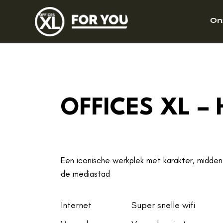
On
OFFICES XL –
Een iconische werkplek met karakter, midden
de mediastad
Internet
Super snelle wifi