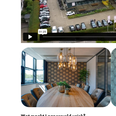
Wat maakt Laapersveld uniek?