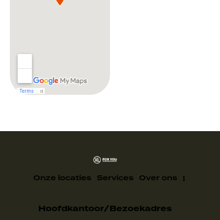
Onze locaties
Services
Over ons
Hoofdkantoor/Bezoekadres