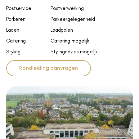
Postservice
Postverwerking
Parkeren
Parkeergelegenheid
Laden
Laadpalen
Catering
Catering mogelijk
Styling
Stylingadvies mogelijk
Rondleiding aanvragen